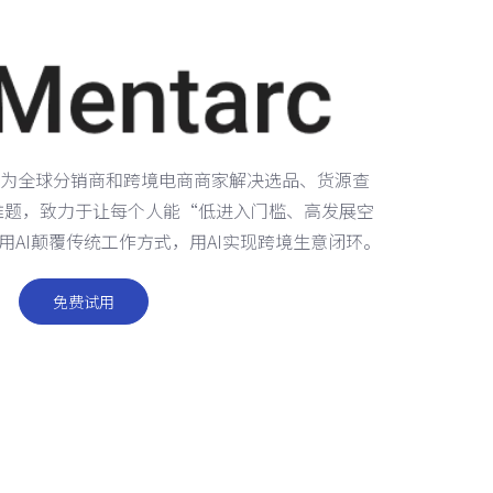
nt的方式为全球分销商和跨境电商商家解决选品、货源查
难题，致力于让每个人能“低进入门槛、高发展空
用AI颠覆传统工作方式，用AI实现跨境生意闭环。
免费试用