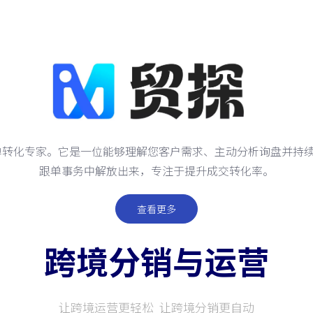
 订单转化专家。它是一位能够理解您客户需求、主动分析询盘并持
跟单事务中解放出来，专注于提升成交转化率。
查看更多
跨境分销与运营
让跨境运营更轻松 让跨境分销更自动