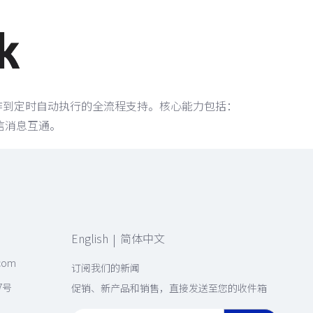
内容创作到定时自动执行的全流程支持。核心能力包括：
信消息互通。
English
简体中文
|
.com
订阅我们的新闻
7号
促销、新产品和销售，直接发送至您的收件箱