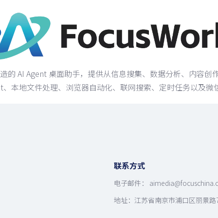
打造的 AI Agent 桌面助手，提供从信息搜集、数据分析、
gent、本地文件处理、浏览器自动化、联网搜索、定时任务以及微
联系方式
电子邮件： aimedia
@focuschina
地址：江苏省南京市浦口区丽景路