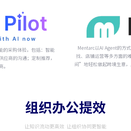
Mentarc以AI Age
效智能的采购体验，包括：智能
找、店铺运营等多方面的
供应商的沟通；定制推荐，
间”地轻松做起跨境生意，
商。
组织办公提效
让知识流动更高效 让组织协同更智能