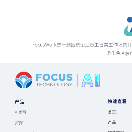
FocusWork是一款围绕企业员工日常工作场景
多角色 A
快速查看
产品
首页
AI麦可
产品
贸探