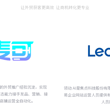
让外贸获客更高效 让商机转化更专业
多年的外贸推广经验沉淀，实现
领动 AI是焦点科技股份
多模态能力接手发品、营销、接
易企业网站运营人员提供
实现店铺运营全自动化。
人员